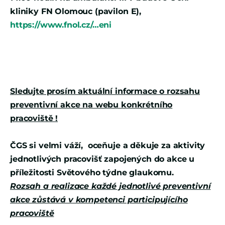
kliniky FN Olomouc (pavilon E),
https://www.fnol.cz/…eni
Sledujte prosím aktuální informace o rozsahu
preventivní akce na webu konkrétního
pracoviště !
ČGS si velmi váží, oceňuje a děkuje za aktivity
jednotlivých pracovišť zapojených do akce u
příležitosti Světového týdne glaukomu.
Rozsah a realizace každé jednotlivé preventivní
akce zůstává v kompetenci participujícího
pracoviště