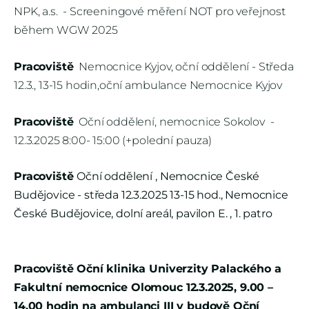
NPK, a.s. - Screeningové měření NOT pro veřejnost
během WGW 2025
Pracoviště
Nemocnice Kyjov, oční oddělení - Středa
12.3., 13-15 hodin,oční ambulance Nemocnice Kyjov
Pracoviště
Oční oddělení, nemocnice Sokolov -
12.3.2025 8:00- 15:00 (+polední pauza)
Pracoviště
Oční oddělení , Nemocnice České
Budějovice - středa 12.3.2025 13-15 hod., Nemocnice
České Budějovice, dolní areál, pavilon E. , 1. patro
Pracoviště
Oční klinika Univerzity Palackého a
Fakultní nemocnice Olomouc 12.3.2025, 9.00 –
14.00 hodin na ambulanci III v budově Oční