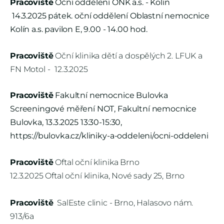
Pracoviště
Oční oddělení ONK a.s. - Kolín
14.3.2025 pátek. oční oddělení Oblastní nemocnice
Kolín a.s. pavilon E, 9.00 - 14.00 hod.
Pracoviště
Oční klinika dětí a dospělých 2. LFUK a
FN Motol -
12.3.2025
Pracoviště
Fakultní nemocnice Bulovka
Screeningové měření NOT, Fakultní nemocnice
Bulovka, 13.3.2025 13:30-15:30,
https://bulovka.cz/kliniky-a-oddeleni/ocni-oddeleni
Pracoviště
Oftal oční klinika Brno
12.3.2025 Oftal oční klinika, Nové sady 25, Brno
Pracoviště
SalEste clinic - Brno, Halasovo nám.
913/6a