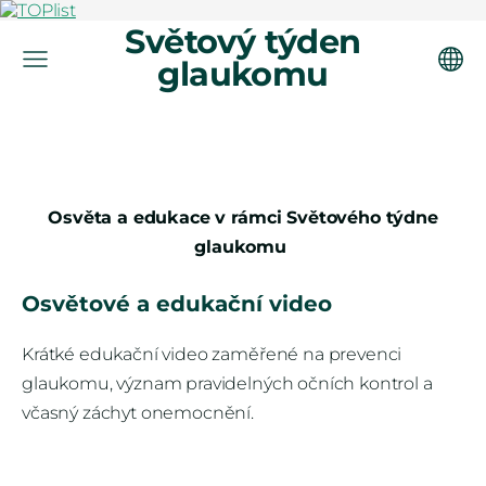
Světový týden
glaukomu
Osvěta a edukace v rámci Světového týdne
glaukomu
Osvětové a edukační video
Krátké edukační video zaměřené na prevenci
glaukomu, význam pravidelných očních kontrol a
včasný záchyt onemocnění.