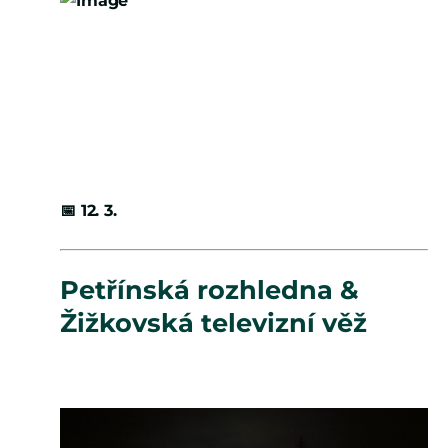
📅
12. 3.
Petřínská rozhledna &
Žižkovská televizní věž