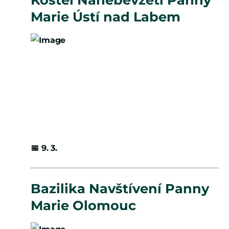
Marie Ústí nad Labem
📅
9. 3.
Bazilika Navštívení Panny
Marie Olomouc