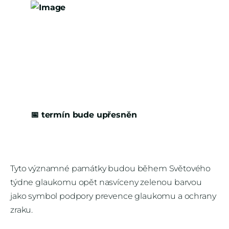
📅
termín bude upřesněn
Tyto významné památky budou během Světového
týdne glaukomu opět nasvíceny zelenou barvou
jako symbol podpory prevence glaukomu a ochrany
zraku.