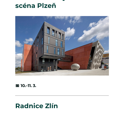
scéna Plzeň
📅
10.–11. 3.
Radnice Zlín