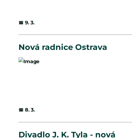
📅
9. 3.
Nová radnice Ostrava
📅
8. 3.
Divadlo J. K. Tyla - nová