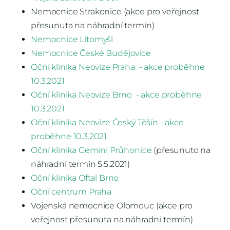
Nemocnice Strakonice (akce pro veřejnost
přesunuta na náhradní termín)
Nemocnice Litomyšl
Nemocnice České Budějovice
Oční klinika Neovize Praha - akce proběhne
10.3.2021
Oční klinika Neovize Brno - akce proběhne
10.3.2021
Oční klinika Neovize Český Těšín - akce
proběhne 10.3.2021
Oční klinika Gemini Průhonice
(přesunuto na
náhradní termín 5.5.2021)
Oční klinika Oftal Brno
Oční centrum Praha
Vojenská nemocnice Olomouc (akce pro
veřejnost přesunuta na náhradní termín)